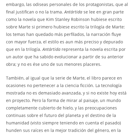
embargo, las odiseas personales de los protagonistas, que al
final justifican o no la trama.
Antártida
se lee en gran parte
como la novela que Kim Stanley Robinson hubiese escrito
sobre Marte si primero hubiese escrito la trilogía de Marte:
los temas han quedado más perfilados, la narración fluye
con mayor fuerza, el estilo es aun más preciso y depurado
que en la trilogía.
Antártida
representa la novela escrita por
un autor que ha sabido evolucionar a partir de su anterior
obra; y no es ése uno de sus menores placeres.
También, al igual que la serie de Marte, el libro parece en
ocasiones no pertenecer a la ciencia ficción. La tecnología
mostrada no es demasiado avanzada, y si no existe hoy está
en proyecto. Pero la forma de mirar al paisaje, un mundo
completamente cubierto de hielo, y las preocupaciones
continuas sobre el futuro del planeta y el destino de la
humanidad (visto siempre teniendo en cuenta el pasado)
hunden sus raíces en la mejor tradición del género, en la